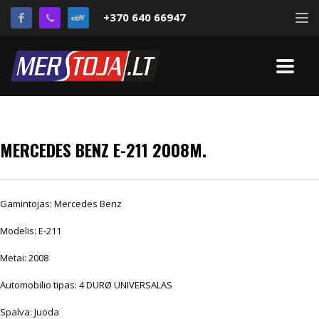
+370 640 66947
MERCEDES BENZ E-211 2008M.
Gamintojas: Mercedes Benz
Modelis: E-211
Metai: 2008
Automobilio tipas: 4 DURØ UNIVERSALAS
Spalva: Juoda