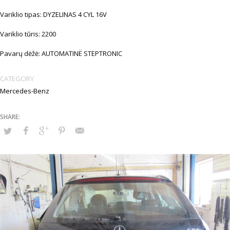
Variklio tipas: DYZELINAS 4 CYL 16V
Variklio tūris: 2200
Pavarų dėžė: AUTOMATINË STEPTRONIC
CATEGORY
Mercedes-Benz