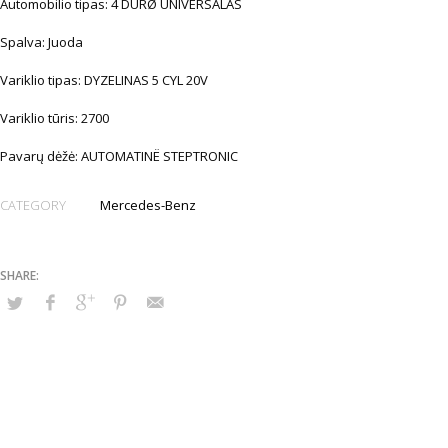
Automobilio tipas: 4 DURØ UNIVERSALAS
Spalva: Juoda
Variklio tipas: DYZELINAS 5 CYL 20V
Variklio tūris: 2700
Pavarų dėžė: AUTOMATINË STEPTRONIC
CATEGORY
Mercedes-Benz