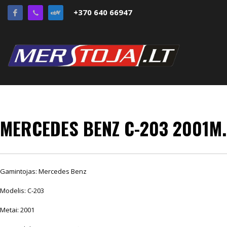
+370 640 66947
MERCEDES BENZ C-203 2001M.
Gamintojas: Mercedes Benz
Modelis: C-203
Metai: 2001